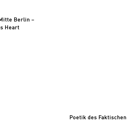
itte Berlin –
s Heart
Poetik des Faktischen