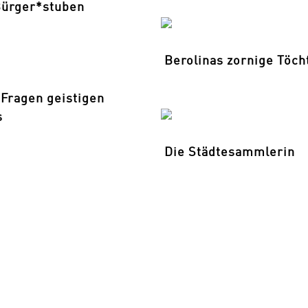
Bürger*stuben
Berolinas zornige Töch
 Fragen geistigen
s
Die Städtesammlerin