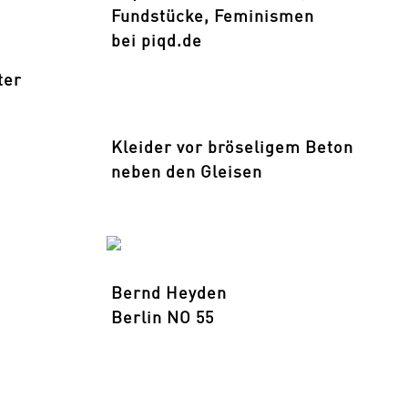
Fundstücke, Feminismen
bei piqd.de
ter
Kleider vor bröseligem Beton
neben den Gleisen
Bernd Heyden
Berlin NO 55