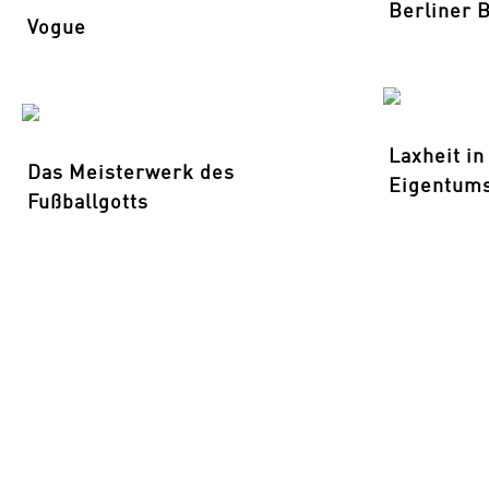
Berliner 
Vogue
Laxheit in
Das Meisterwerk des
Eigentum
Fußballgotts