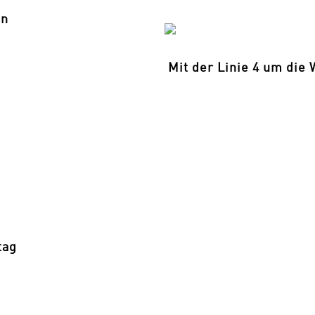
en
Mit der Linie 4 um die 
tag