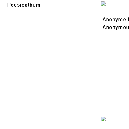
Poesiealbum
Anonyme M
Anonymou