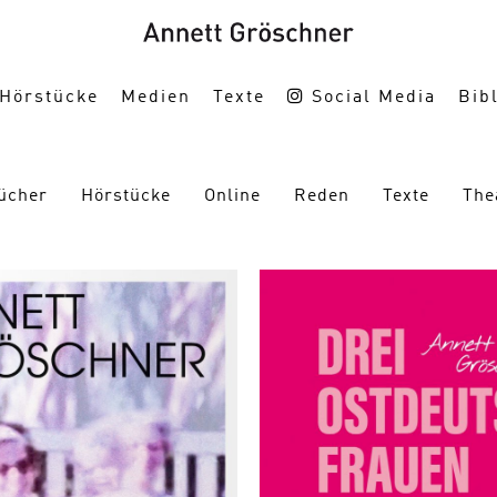
Hörstücke
Medien
Texte
Social Media
Bibl
ücher
Hörstücke
Online
Reden
Texte
The