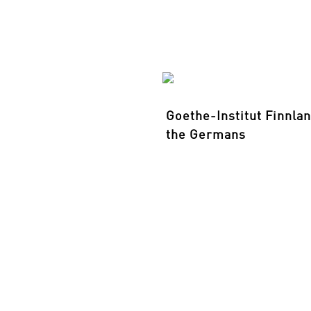
Goethe-Institut Finnla
the Germans