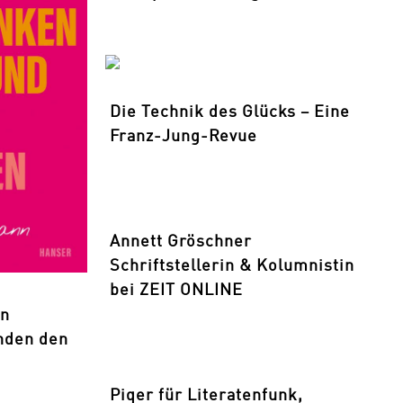
Die Technik des Glücks – Eine
Franz-Jung-Revue
Annett Gröschner
Schriftstellerin & Kolumnistin
bei ZEIT ONLINE
en
nden den
Piqer für Literatenfunk,