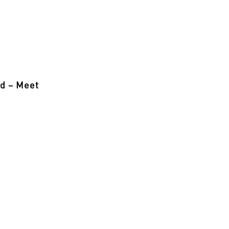
nd – Meet