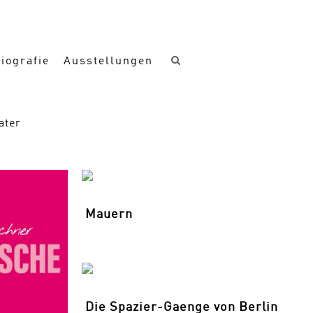
iografie
Ausstellungen
ater
Mauern
Die Spazier-Gaenge von Berlin