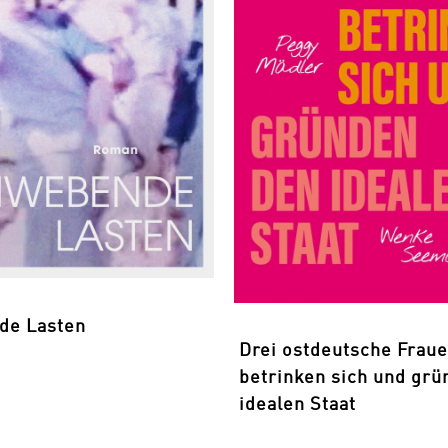
de Lasten
Drei ostdeutsche Frau
betrinken sich und grü
idealen Staat