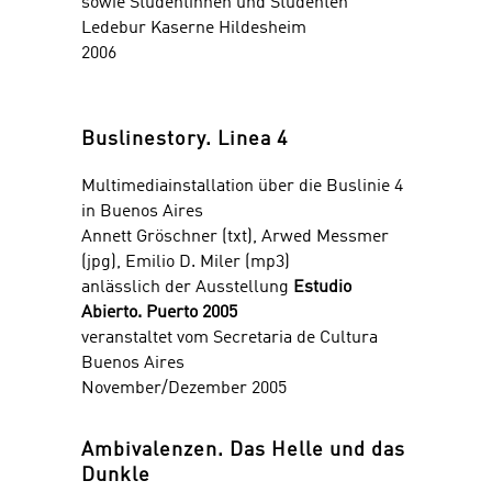
sowie Studentinnen und Studenten
Ledebur Kaserne Hildesheim
2006
Buslinestory. Linea 4
Multimediainstallation über die Buslinie 4
in Buenos Aires
Annett Gröschner (txt), Arwed Messmer
(jpg), Emilio D. Miler (mp3)
anlässlich der Ausstellung
Estudio
Abierto. Puerto 2005
veranstaltet vom Secretaria de Cultura
Buenos Aires
November/Dezember 2005
Ambivalenzen. Das Helle und das
Dunkle