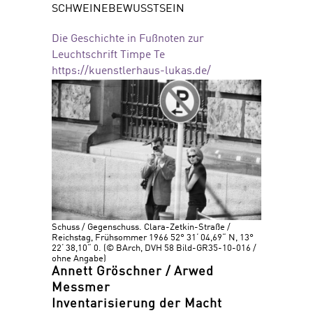
SCHWEINEBEWUSSTSEIN
Die Geschichte in Fußnoten zur
Leuchtschrift Timpe Te
https://kuenstlerhaus-lukas.de/
Schuss / Gegenschuss. Clara-Zetkin-Straße /
Reichstag, Frühsommer 1966 52° 31‘ 04,69“ N, 13°
22‘ 38,10“ 0. (© BArch, DVH 58 Bild-GR35-10-016 /
ohne Angabe)
Annett Gröschner / Arwed
Messmer
Inventarisierung der Macht