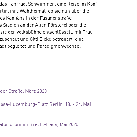
 das Fahrrad, Schwimmen, eine Reise im Kopf
lin, ihre Wahlheimat, ob sie nun über die
nes Kapitäns in der Fasanenstraße,
s Stadion an der Alten Försterei oder die
este der Volksbühne entschlüsselt, mit Frau
schaut und Gitti Eicke betrauert, eine
Stadt begleitet und Paradigmenwechsel
der Straße, März 2020
osa-Luxemburg-Platz Berlin, 18. - 24. Mai
raturforum im Brecht-Haus, Mai 2020