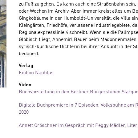
zu Fuß zu gehen. Es kann auch eine Straßenbahn sein,
oder Wochen im Archiv. Aber immer kreist alles um Ber
Gingkobäume in der Humboldt-Universität, die Villa ei
Kleingärten, Friedhöfe, verlassene Industriegebiete, da
Regionalexpresslinie 4 schreibt. Wenn sie die Palimps
Globisch fliegt, Annemirl Bauer beim Madonnenmalen zu
syrisch-kurdische Dichterin bei ihrer Ankunft in der 
bedauert.
Verlag
Edition Nautilus
Video
Buchvorstellung in den Berliner Bürgerstuben Stargar
Digitale Buchpremiere in 7 Episoden, Volksbühne am R
2020
Annett Gröschner im Gespräch mit Peggy Mädler, Lite