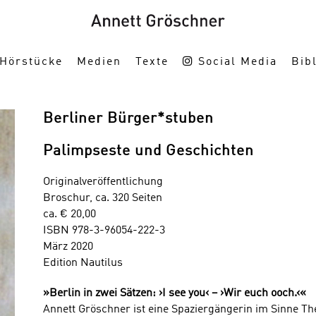
Hörstücke
Medien
Texte
Social Media
Bibl
Berliner Bürger*stuben
Palimpseste und Geschichten
Originalveröffentlichung
Broschur, ca. 320 Seiten
ca. € 20,00
ISBN 978-3-96054-222-3
März 2020
Edition Nautilus
»Berlin in zwei Sätzen: ›I see you‹ – ›Wir euch ooch.‹«
Annett Gröschner ist eine Spaziergängerin im Sinne T