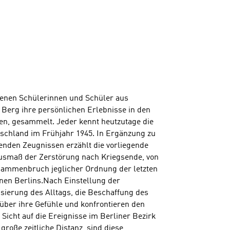
denen Schülerinnen und Schüler aus
 Berg ihre persönlichen Erlebnisse in den
en, gesammelt. Jeder kennt heutzutage die
schland im Frühjahr 1945. In Ergänzung zu
enden Zeugnissen erzählt die vorliegende
smaß der Zerstörung nach Kriegsende, von
sammenbruch jeglicher Ordnung der letzten
nen Berlins.Nach Einstellung der
sierung des Alltags, die Beschaffung des
ber ihre Gefühle und konfrontieren den
 Sicht auf die Ereignisse im Berliner Bezirk
große zeitliche Distanz, sind diese