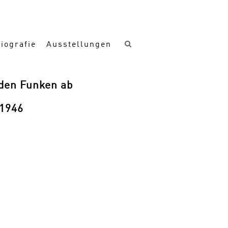
iografie
Ausstellungen
nden Funken ab
 1946