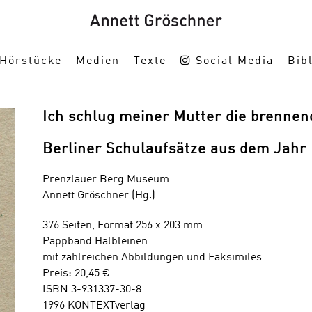
Hörstücke
Medien
Texte
Social Media
Bibl
Ich schlug meiner Mutter die brenne
Berliner Schulaufsätze aus dem Jahr
Prenzlauer Berg Museum
Annett Gröschner (Hg.)
376 Seiten, Format 256 x 203 mm
Pappband Halbleinen
mit zahlreichen Abbildungen und Faksimiles
Preis: 20,45 €
ISBN 3-931337-30-8
1996 KONTEXTverlag