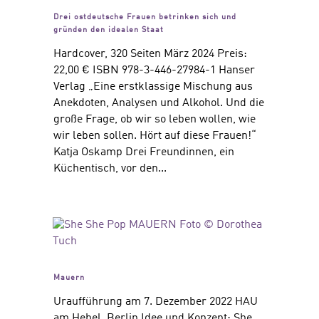
Drei ostdeutsche Frauen betrinken sich und
gründen den idealen Staat
Hardcover, 320 Seiten März 2024 Preis:
22,00 € ISBN 978-3-446-27984-1 Hanser
Verlag „Eine erstklassige Mischung aus
Anekdoten, Analysen und Alkohol. Und die
große Frage, ob wir so leben wollen, wie
wir leben sollen. Hört auf diese Frauen!“
Katja Oskamp Drei Freundinnen, ein
Küchentisch, vor den...
Mauern
Uraufführung am 7. Dezember 2022 HAU
am Hebel, Berlin Idee und Konzept: She