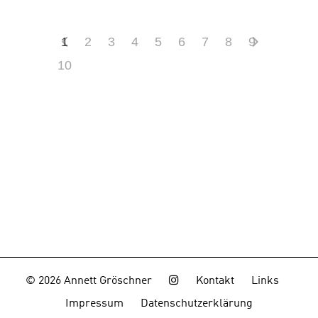
1
2
3
4
5
6
7
8
9
10
© 2026 Annett Gröschner
Kontakt
Links
Impressum
Datenschutzerklärung