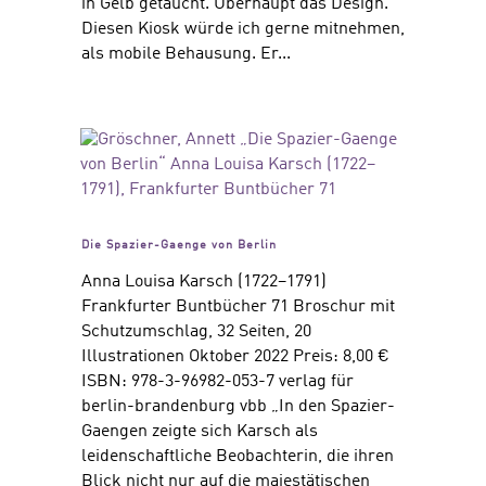
in Gelb getaucht. Überhaupt das Design.
Diesen Kiosk würde ich gerne mitnehmen,
als mobile Behausung. Er...
Die Spazier-Gaenge von Berlin
Anna Louisa Karsch (1722–1791)
Frankfurter Buntbücher 71 Broschur mit
Schutzumschlag, 32 Seiten, 20
Illustrationen Oktober 2022 Preis: 8,00 €
ISBN: 978-3-96982-053-7 verlag für
berlin-brandenburg vbb „In den Spazier-
Gaengen zeigte sich Karsch als
leidenschaftliche Beobachterin, die ihren
Blick nicht nur auf die majestätischen