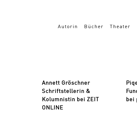
Autorin
Bücher
Theater
Annett Gröschner
Piqe
Schriftstellerin &
Fun
Kolumnistin bei ZEIT
bei
ONLINE