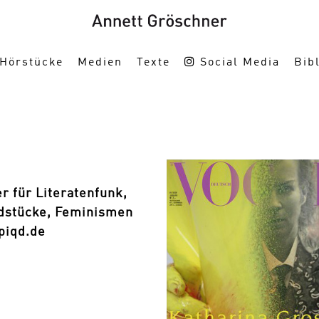
Hörstücke
Medien
Texte
Social Media
Bibl
r für Literatenfunk,
dstücke, Feminismen
 piqd.de