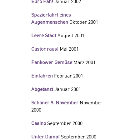
Euro Pah!
Januar 2002
Spazierfahrt eines
Augenmenschen
Oktober 2001
Leere Stadt
August 2001
Castor raus!
Mai 2001
Pankower Gemüse
März 2001
Einfahren
Februar 2001
Abgetanzt
Januar 2001
Schöner 9. November
November
2000
Casino
September 2000
Unter Dampf
September 2000