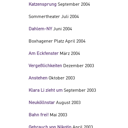
Katzensprung
September 2004
Sommertheater Juli 2004
Dahlem-NY
Juni 2004
Boxhagener Platz April 2004
Am Eckfenster
März 2004
Vergeßlichkeiten
Dezember 2003
Anstehen
Oktober 2003
Klara Li zieht um
September 2003
Neuköllnstar
August 2003
Bahn frei!
Mai 2003
Gebrauch von Nikotin
April 2003