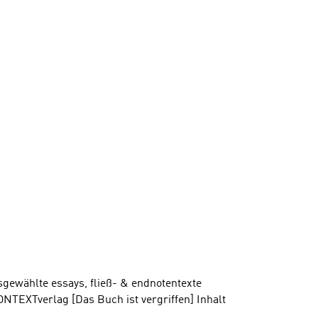
sgewählte essays, fließ- & endnotentexte
NTEXTverlag [Das Buch ist vergriffen] Inhalt